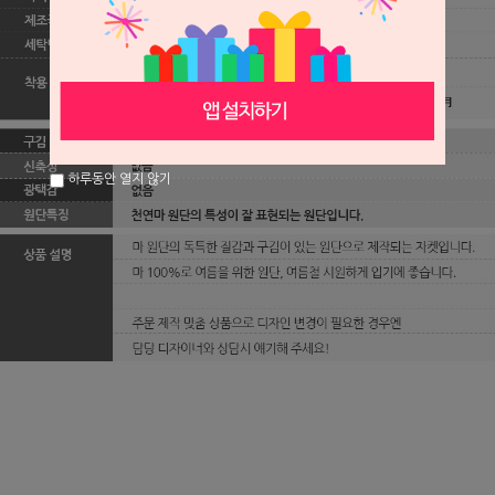
하루동안 열지 않기