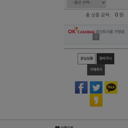
0
원
총 상품 금액
포인트사용 가맹점
?
관심상품
장바구니
구매하기