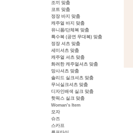
조끼 맞춤
코트 맞춤
정장 바지 맞춤
캐주얼 바지 맞춤
유니폼/단체복 맞춤
특수복 (공연 무대복) 맞춤
정장 셔츠 맞춤
세미셔츠 맞춤
캐주얼 셔츠 맞춤
화려한 캐주얼셔츠 맞춤
망사셔츠 맞춤
솔리드 실크셔츠 맞춤
무늬실크셔츠 맞춤
디자인배색 실크 맞춤
핫픽스 실크 맞춤
Woman's Item
모자
슈즈
스카프
루프타이