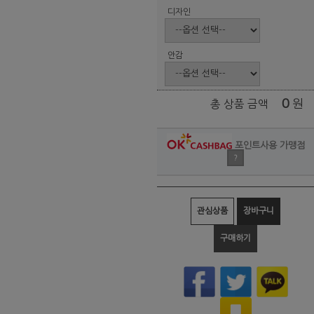
디자인
안감
0
원
총 상품 금액
포인트사용 가맹점
?
관심상품
장바구니
구매하기