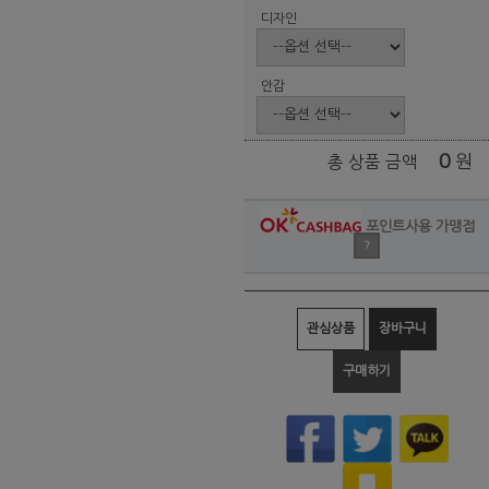
디자인
안감
0
원
총 상품 금액
포인트사용 가맹점
?
관심상품
장바구니
구매하기