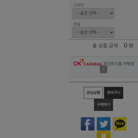
디자인
안감
0
원
총 상품 금액
포인트사용 가맹점
?
관심상품
장바구니
구매하기