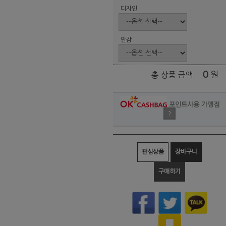
디자인
안감
0
원
총 상품 금액
포인트사용 가맹점
?
관심상품
장바구니
구매하기