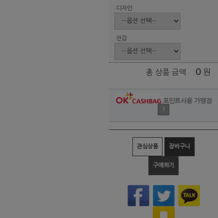
디자인
안감
0
원
총 상품 금액
포인트사용 가맹점
?
관심상품
장바구니
구매하기