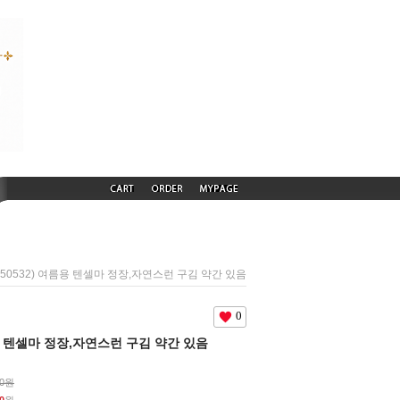
U250532) 여름용 텐셀마 정장,자연스런 구김 약간 있음
0
름용 텐셀마 정장,자연스런 구김 약간 있음
00원