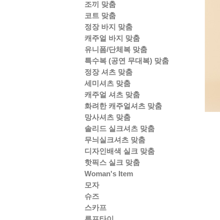
조끼 맞춤
코트 맞춤
정장 바지 맞춤
캐주얼 바지 맞춤
유니폼/단체복 맞춤
특수복 (공연 무대복) 맞춤
정장 셔츠 맞춤
세미셔츠 맞춤
캐주얼 셔츠 맞춤
화려한 캐주얼셔츠 맞춤
망사셔츠 맞춤
솔리드 실크셔츠 맞춤
무늬실크셔츠 맞춤
디자인배색 실크 맞춤
핫픽스 실크 맞춤
Woman's Item
모자
슈즈
스카프
루프타이