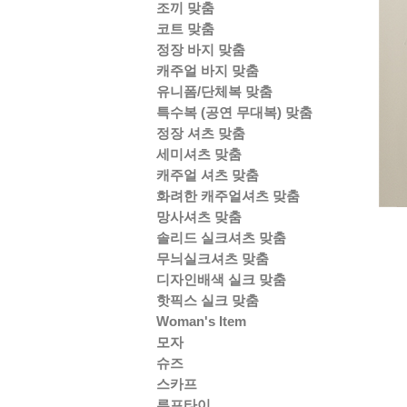
조끼 맞춤
코트 맞춤
정장 바지 맞춤
캐주얼 바지 맞춤
유니폼/단체복 맞춤
특수복 (공연 무대복) 맞춤
정장 셔츠 맞춤
세미셔츠 맞춤
캐주얼 셔츠 맞춤
화려한 캐주얼셔츠 맞춤
망사셔츠 맞춤
솔리드 실크셔츠 맞춤
무늬실크셔츠 맞춤
디자인배색 실크 맞춤
핫픽스 실크 맞춤
Woman's Item
모자
슈즈
스카프
루프타이