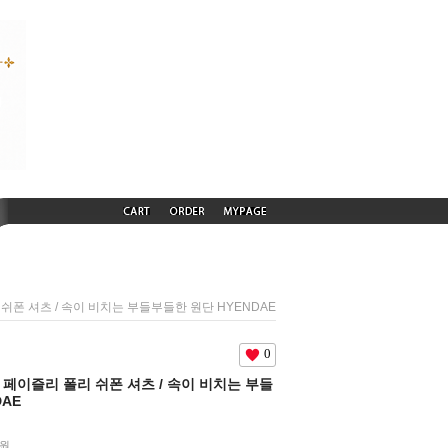
리 쉬폰 셔츠 / 속이 비치는 부들부들한 원단 HYENDAE
0
스닉 페이즐리 폴리 쉬폰 셔츠 / 속이 비치는 부들
DAE
원