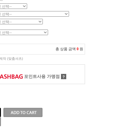
총 상품 금액
0
원
제작 (맞춤셔츠)
포인트사용 가맹점
?