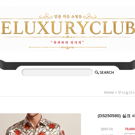
>
Home
무늬실크셔
(DS250580) 실크 
판매가격
79,000