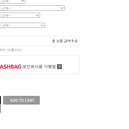
총 상품 금액
0
원
제작 (맞춤셔츠)
포인트사용 가맹점
?