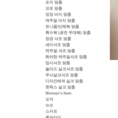
조끼 맞춤
코트 맞춤
정장 바지 맞춤
캐주얼 바지 맞춤
유니폼/단체복 맞춤
특수복 (공연 무대복) 맞춤
정장 셔츠 맞춤
세미셔츠 맞춤
캐주얼 셔츠 맞춤
화려한 캐주얼셔츠 맞춤
망사셔츠 맞춤
솔리드 실크셔츠 맞춤
무늬실크셔츠 맞춤
디자인배색 실크 맞춤
핫픽스 실크 맞춤
Woman's Item
모자
슈즈
스카프
루프타이