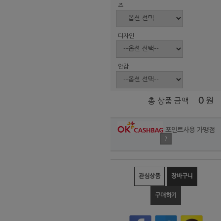
즈
디자인
안감
0
원
총 상품 금액
포인트사용 가맹점
?
관심상품
장바구니
구매하기