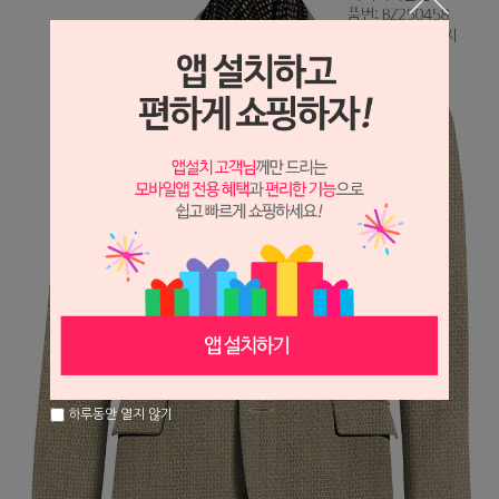
하루동안 열지 않기