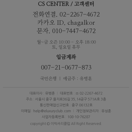
CS CENTER / 고객센터
전화연결. 02-2267-4672
카카오 ID. chagalkor
문자. 010-7447-4672
월~금 오즌 10:00 - 오후 18:00
토, 일요일 휴무
입금계좌
007-21-0677-873
국민은행 ｜ 예금주 : 유병훈
대표이사 : 유병훈
대표번호 : ☏ 02-2267-4672
주소 : 서울시 중구 을지로36길 35,14공구 571A호 3층
통신판매업신고번호 : 중구 06132호
이메일 : help@eluxuryclub.com
개인정보관리자 : 유성훈
사업자등록번호 : 108-10-76287
copyright © 이럭셔리클럽 All Right Reserved.