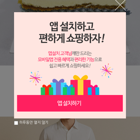
하루동안 열지 않기