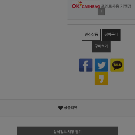
포인트사용 가맹점
?
관심상품
장바구니
구매하기
상품리뷰
상세정보 새창 열기