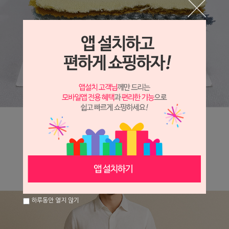
하루동안 열지 않기