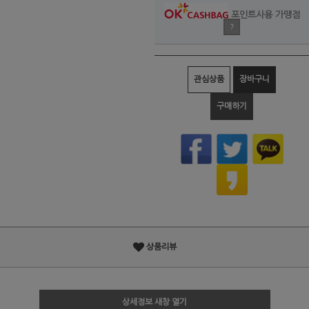
포인트사용 가맹점
?
관심상품
장바구니
구매하기
상품리뷰
상세정보 새창 열기