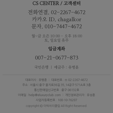
CS CENTER / 고객센터
전화연결. 02-2267-4672
카카오 ID. chagalkor
문자. 010-7447-4672
월~금 오즌 10:00 - 오후 18:00
토, 일요일 휴무
입금계좌
007-21-0677-873
국민은행 ｜ 예금주 : 유병훈
대표이사 : 유병훈
대표번호 : ☏ 02-2267-4672
주소 : 서울시 중구 을지로36길 35,14공구 571A호 3층
통신판매업신고번호 : 중구 06132호
이메일 : help@eluxuryclub.com
개인정보관리자 : 유성훈
사업자등록번호 : 108-10-76287
copyright © 이럭셔리클럽 All Right Reserved.