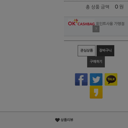
0
원
총 상품 금액
포인트사용 가맹점
?
관심상품
장바구니
구매하기
상품리뷰