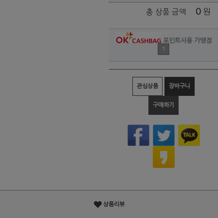
0
원
총 상품 금액
포인트사용 가맹점
?
관심상품
장바구니
구매하기
상품리뷰