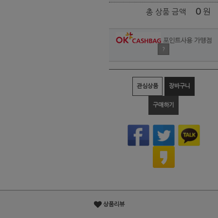
0
원
총 상품 금액
포인트사용 가맹점
?
관심상품
장바구니
구매하기
상품리뷰