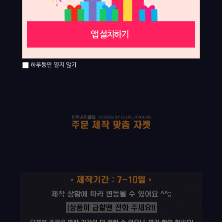
하루동안 열지 않기