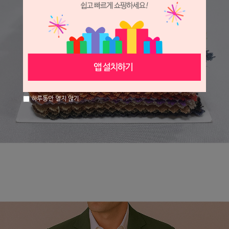
하루동안 열지 않기