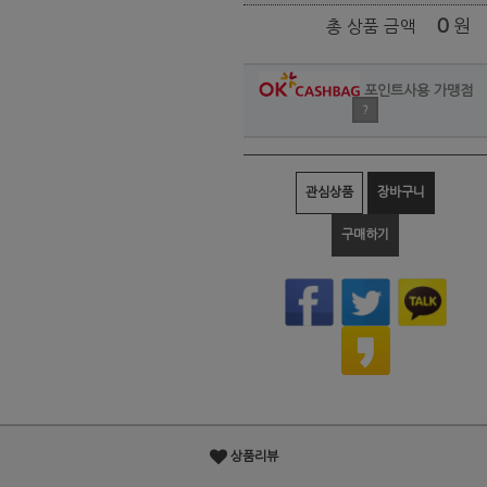
0
원
총 상품 금액
포인트사용 가맹점
?
관심상품
장바구니
구매하기
상품리뷰