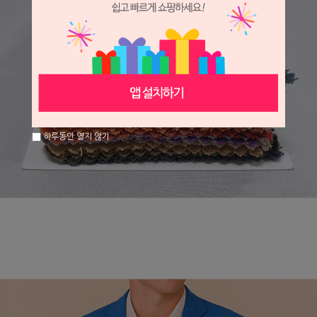
하루동안 열지 않기