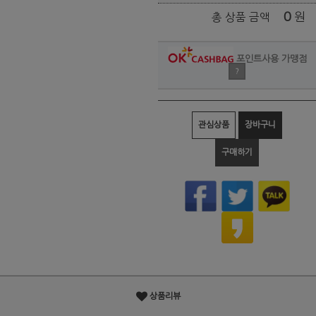
0
원
총 상품 금액
포인트사용 가맹점
?
관심상품
장바구니
구매하기
상품리뷰