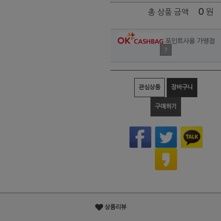
0
원
총 상품 금액
포인트사용 가맹점
?
관심상품
장바구니
구매하기
상품리뷰