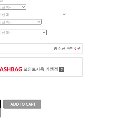
원
총 상품 금액
0
원
포인트사용 가맹점
?