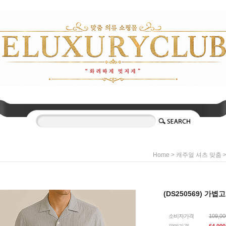
>
Home
캐주얼 셔츠 맞춤
(DS250569) 가
소비자가격
109,0