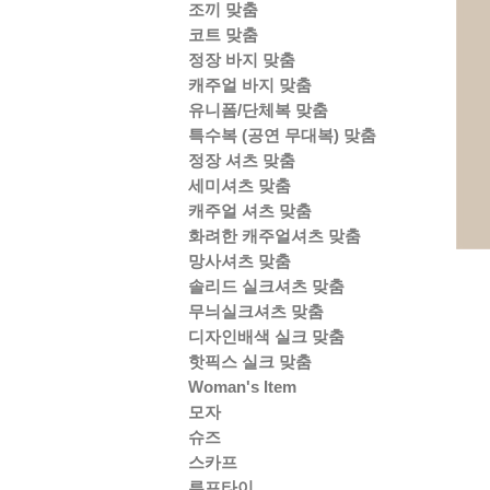
조끼 맞춤
코트 맞춤
정장 바지 맞춤
캐주얼 바지 맞춤
유니폼/단체복 맞춤
특수복 (공연 무대복) 맞춤
정장 셔츠 맞춤
세미셔츠 맞춤
캐주얼 셔츠 맞춤
화려한 캐주얼셔츠 맞춤
망사셔츠 맞춤
솔리드 실크셔츠 맞춤
무늬실크셔츠 맞춤
디자인배색 실크 맞춤
핫픽스 실크 맞춤
Woman's Item
모자
슈즈
스카프
루프타이