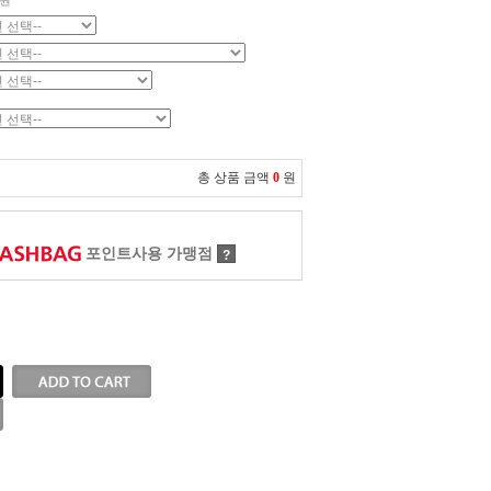
원
총 상품 금액
0
원
포인트사용 가맹점
?