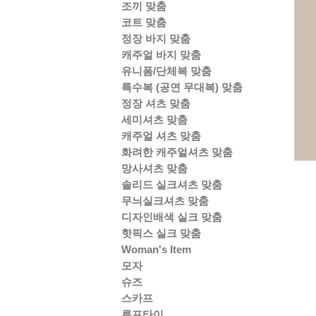
조끼 맞춤
코트 맞춤
정장 바지 맞춤
캐주얼 바지 맞춤
유니폼/단체복 맞춤
특수복 (공연 무대복) 맞춤
정장 셔츠 맞춤
세미셔츠 맞춤
캐주얼 셔츠 맞춤
화려한 캐주얼셔츠 맞춤
망사셔츠 맞춤
솔리드 실크셔츠 맞춤
무늬실크셔츠 맞춤
디자인배색 실크 맞춤
핫픽스 실크 맞춤
Woman's Item
모자
슈즈
스카프
루프타이