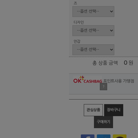
즈
디자인
안감
0
원
총 상품 금액
포인트사용 가맹점
?
관심상품
장바구니
구매하기