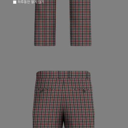
하루동안 열지 않기