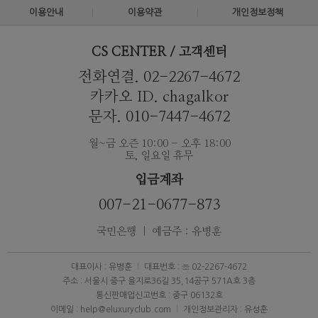
이용안내
이용약관
개인정보정책
CS CENTER / 고객센터
전화연결. 02-2267-4672
카카오 ID. chagalkor
문자. 010-7447-4672
월~금 오즌 10:00 - 오후 18:00
토, 일요일 휴무
입금계좌
007-21-0677-873
국민은행 ｜ 예금주 : 유병훈
대표이사 : 유병훈
대표번호 : ☏ 02-2267-4672
주소 : 서울시 중구 을지로36길 35,14공구 571A호 3층
통신판매업신고번호 : 중구 06132호
이메일 : help@eluxuryclub.com
개인정보관리자 : 유성훈