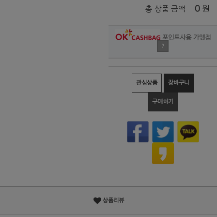
0
원
총 상품 금액
포인트사용 가맹점
?
관심상품
장바구니
구매하기
상품리뷰