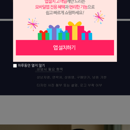
하루동안 열지 않기