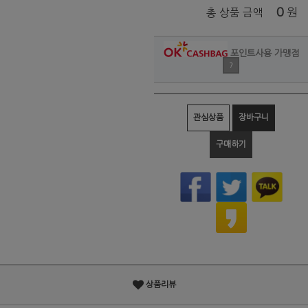
0
원
총 상품 금액
포인트사용 가맹점
?
관심상품
장바구니
구매하기
상품리뷰