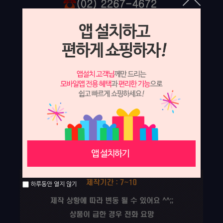
하루동안 열지 않기