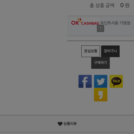
0
원
총 상품 금액
포인트사용 가맹점
?
관심상품
장바구니
구매하기
상품리뷰