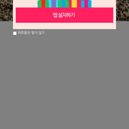
하루동안 열지 않기