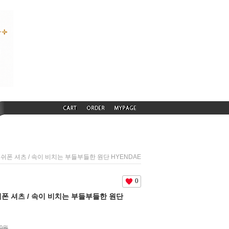
폴리 쉬폰 셔츠 / 속이 비치는 부들부들한 원단 HYENDAE
0
리 쉬폰 셔츠 / 속이 비치는 부들부들한 원단
00원