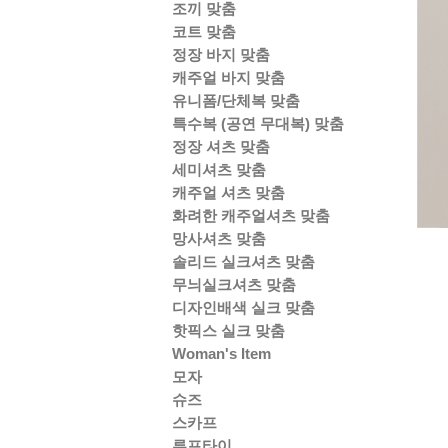
조끼 맞춤
코트 맞춤
정장 바지 맞춤
캐주얼 바지 맞춤
유니폼/단체복 맞춤
특수복 (공연 무대복) 맞춤
정장 셔츠 맞춤
세미셔츠 맞춤
캐주얼 셔츠 맞춤
화려한 캐주얼셔츠 맞춤
망사셔츠 맞춤
솔리드 실크셔츠 맞춤
무늬실크셔츠 맞춤
디자인배색 실크 맞춤
핫픽스 실크 맞춤
Woman's Item
모자
슈즈
스카프
루프타이