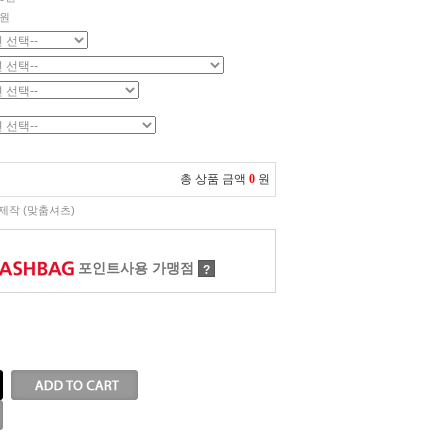
원
총 상품 금액
0
원
제작 (맞춤셔츠)
포인트사용 가맹점
?