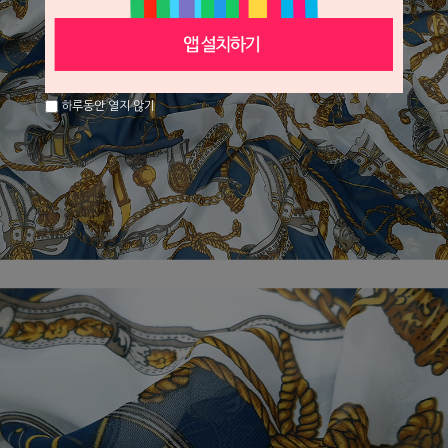
하루동안 열지 않기