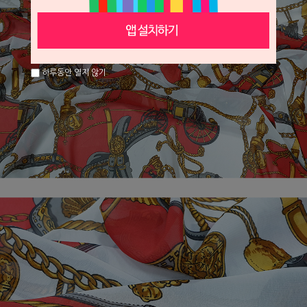
하루동안 열지 않기