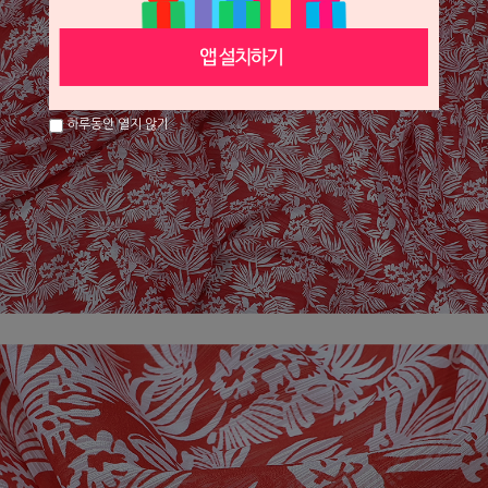
하루동안 열지 않기