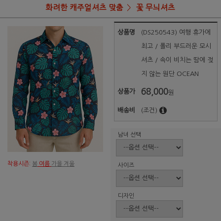
화려한 캐주얼셔츠 맞춤
꽃 무늬셔츠
상품명
(DS250543) 여행 휴가에
최고 / 폴리 부드러운 모시
셔츠 / 속이 비치는 땀에 젖
지 않는 원단 OCEAN
68,000
상품가
원
배송비
(조건)
남녀 선택
착용시즌:
봄
여름
가을 겨울
사이즈
디자인