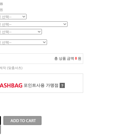
0원
원
총 상품 금액
0
원
제작 (맞춤셔츠)
포인트사용 가맹점
?