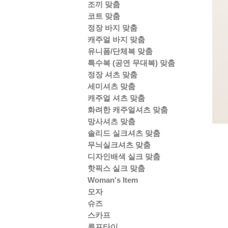
조끼 맞춤
코트 맞춤
정장 바지 맞춤
캐주얼 바지 맞춤
유니폼/단체복 맞춤
특수복 (공연 무대복) 맞춤
정장 셔츠 맞춤
세미셔츠 맞춤
캐주얼 셔츠 맞춤
화려한 캐주얼셔츠 맞춤
망사셔츠 맞춤
솔리드 실크셔츠 맞춤
무늬실크셔츠 맞춤
디자인배색 실크 맞춤
핫픽스 실크 맞춤
Woman's Item
모자
슈즈
스카프
루프타이