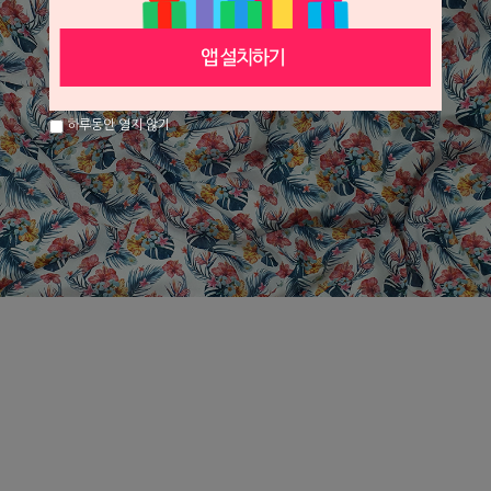
하루동안 열지 않기