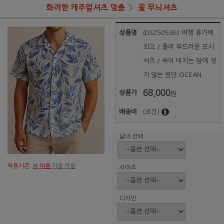
화려한 캐주얼셔츠 맞춤
꽃 무늬셔츠
상품명
(DS250536) 여행 휴가에
최고 / 폴리 부드러운 모시
셔츠 / 속이 비치는 땀에 젖
지 않는 원단 OCEAN
68,000
상품가
원
배송비
(조건)
남녀 선택
착용시즌:
봄
여름
가을 겨울
사이즈
디자인