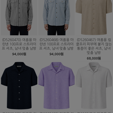
(DS260470) 여름용 마
(DS260468) 여름용 마
(DS260467) 여름용 링
린넨 100프로 스트라이
린넨 100프로 스트라이
클프리 피부에 붙지 않는
프 셔츠, 남녀 맞춤 남방
프 셔츠, 남녀 맞춤 남방
통풍이 좋은 셔츠, 남녀
맞춤 남방
94,000원
94,000원
68,000원