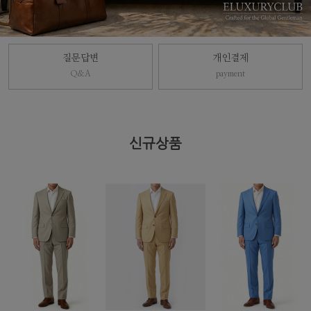
질문답변
개인결제
Q&A
payment
신규상품