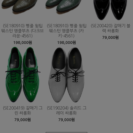
(SE180910) 삥줄 윙팁
(SE180910) 삥줄 윙팁
(SE200420) 갈매기 블
웨스턴 앵클부츠 (다크브
웨스턴 앵클부츠 (카
랙 싸롱화
라운-4561)
키-4561)
79,000원
198,000원
198,000원
(SE200419) 갈매기 그
(SE190204) 솔리드 그
린 싸롱화
레이 싸롱화
79,000원
79,000원