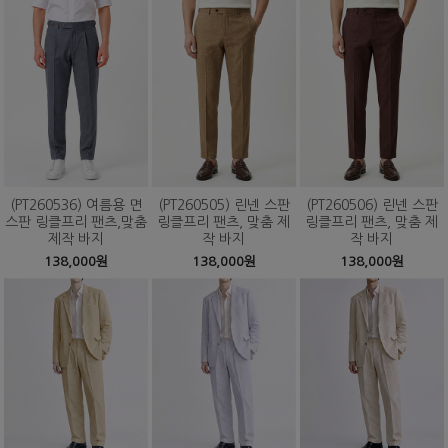
(PT260536) 여름용 면
(PT260505) 린넨 스판
(PT260506) 린넨 스판
스판 링클프리 팬츠,맞춤
링클프리 팬츠, 맞춤 제
링클프리 팬츠, 맞춤 제
제작 바지
작 바지
작 바지
138,000원
138,000원
138,000원