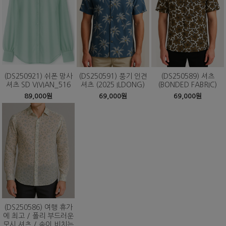
(DS250921) 쉬폰 망사
(DS250591) 풍기 인견
(DS250589) 셔츠
셔츠 SD VIVIAN_516
셔츠 (2025 ILDONG)
(BONDED FABRIC)
89,000원
69,000원
69,000원
(DS250586) 여행 휴가
에 최고 / 폴리 부드러운
모시 셔츠 / 속이 비치는