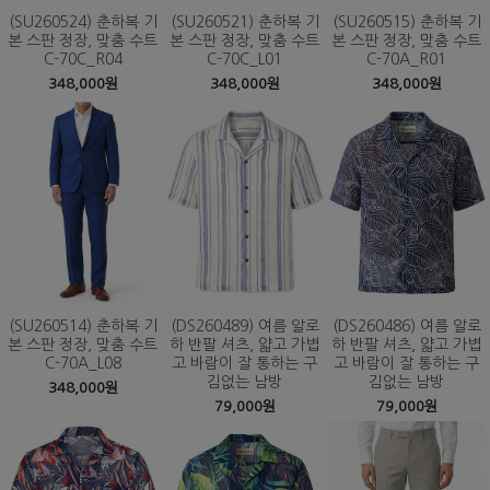
(SU260524) 춘하복 기
(SU260521) 춘하복 기
(SU260515) 춘하복 기
본 스판 정장, 맞춤 수트
본 스판 정장, 맞춤 수트
본 스판 정장, 맞춤 수트
C-70C_R04
C-70C_L01
C-70A_R01
348,000원
348,000원
348,000원
(SU260514) 춘하복 기
(DS260489) 여름 알로
(DS260486) 여름 알로
본 스판 정장, 맞춤 수트
하 반팔 셔츠, 얇고 가볍
하 반팔 셔츠, 얇고 가볍
C-70A_L08
고 바람이 잘 통하는 구
고 바람이 잘 통하는 구
김없는 남방
김없는 남방
348,000원
79,000원
79,000원