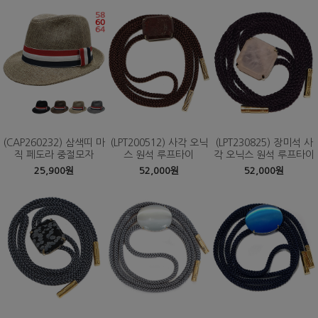
(CAP260232) 삼색띠 마
(LPT200512) 사각 오닉
(LPT230825) 장미석 사
직 페도라 중절모자
스 원석 루프타이
각 오닉스 원석 루프타이
25,900원
52,000원
52,000원