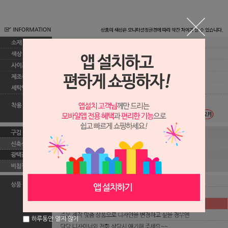
하루동안 열지 않기