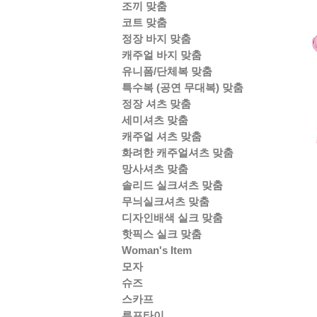
조끼 맞춤
코트 맞춤
정장 바지 맞춤
캐주얼 바지 맞춤
유니폼/단체복 맞춤
특수복 (공연 무대복) 맞춤
정장 셔츠 맞춤
세미셔츠 맞춤
캐주얼 셔츠 맞춤
화려한 캐주얼셔츠 맞춤
망사셔츠 맞춤
솔리드 실크셔츠 맞춤
무늬실크셔츠 맞춤
디자인배색 실크 맞춤
핫픽스 실크 맞춤
Woman's Item
모자
슈즈
스카프
루프타이