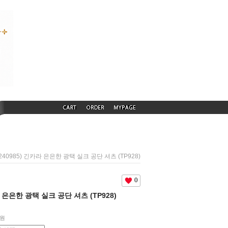
S240985) 긴카라 은은한 광택 실크 공단 셔츠 (TP928)
0
라 은은한 광택 실크 공단 셔츠 (TP928)
원