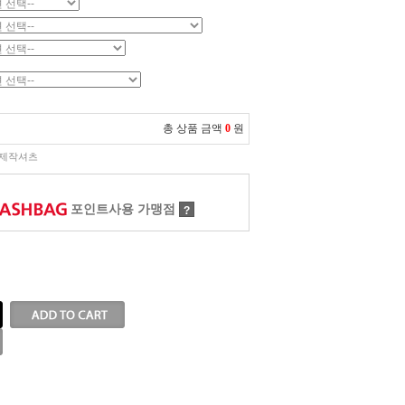
총 상품 금액
0
원
제작셔츠
포인트사용 가맹점
?