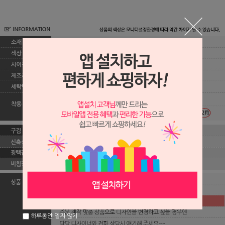
하루동안 열지 않기