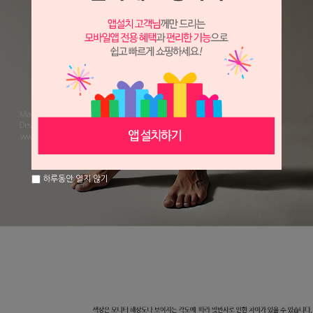
하루동안 열지 않기