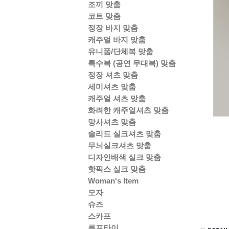
조끼 맞춤
코트 맞춤
정장 바지 맞춤
캐주얼 바지 맞춤
유니폼/단체복 맞춤
특수복 (공연 무대복) 맞춤
정장 셔츠 맞춤
세미셔츠 맞춤
캐주얼 셔츠 맞춤
화려한 캐주얼셔츠 맞춤
망사셔츠 맞춤
솔리드 실크셔츠 맞춤
무늬실크셔츠 맞춤
디자인배색 실크 맞춤
핫픽스 실크 맞춤
Woman's Item
모자
슈즈
스카프
루프타이