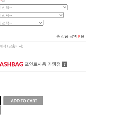
0
원
총 상품 금액
0
원
제작 (맞춤바지)
포인트사용 가맹점
?