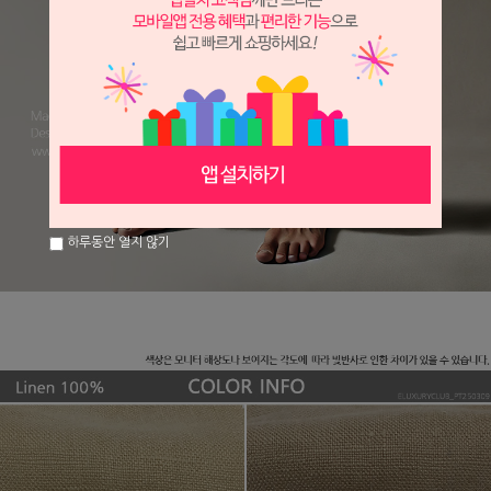
하루동안 열지 않기