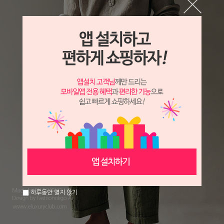
하루동안 열지 않기