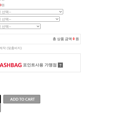
0
원
총 상품 금액
0
원
제작 (맞춤바지)
포인트사용 가맹점
?