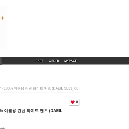
) 마 100% 여름용 린넨 화이트 팬츠 (DAEIL SL13_06)
0
100% 여름용 린넨 화이트 팬츠 (DAEIL
00원