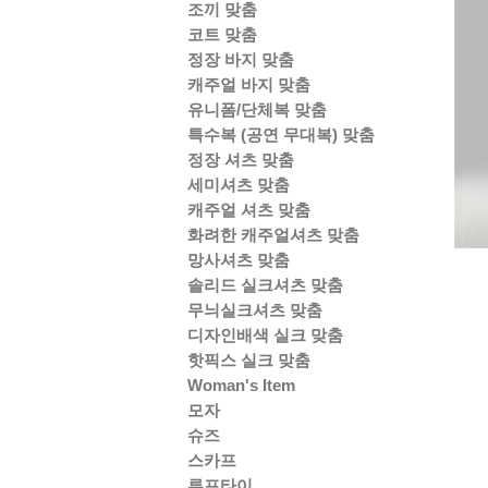
조끼 맞춤
코트 맞춤
정장 바지 맞춤
캐주얼 바지 맞춤
유니폼/단체복 맞춤
특수복 (공연 무대복) 맞춤
정장 셔츠 맞춤
세미셔츠 맞춤
캐주얼 셔츠 맞춤
화려한 캐주얼셔츠 맞춤
망사셔츠 맞춤
솔리드 실크셔츠 맞춤
무늬실크셔츠 맞춤
디자인배색 실크 맞춤
핫픽스 실크 맞춤
Woman's Item
모자
슈즈
스카프
루프타이