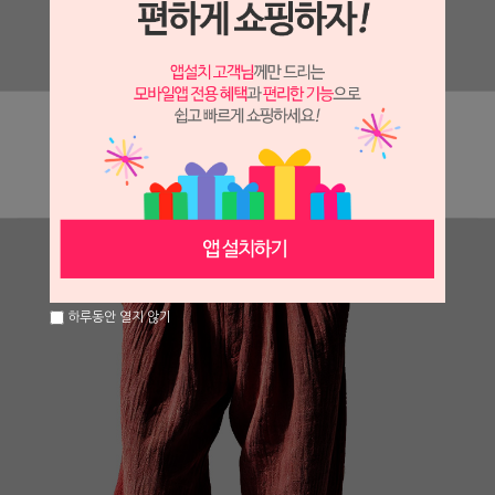
하루동안 열지 않기