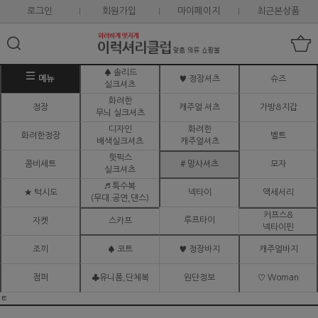
로그인
회원가입
마이페이지
최근본상품
♠ 솔리드
메뉴
♥ 정장셔츠
슈즈
실크셔츠
화려한
정장
캐주얼 셔츠
가방&지갑
무늬 실크셔츠
디자인
화려한
화려한정장
벨트
배색실크셔츠
캐주얼셔츠
핫픽스
콤비세트
# 망사셔츠
모자
실크셔츠
♬ 특수복
★ 턱시도
넥타이
액세서리
(무대.공연,댄스)
커프스&
루프타이
자켓
스카프
넥타이핀
조끼
♠ 코트
♥ 정장바지
캐주얼바지
점퍼
♣유니폼,단체복
원단정보
♡ Woman
ㅌ