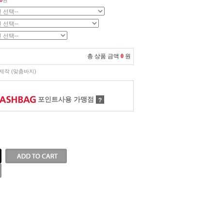
0
원
총 상품 금액
0
원
제작 (맞춤바지)
포인트사용 가맹점
?