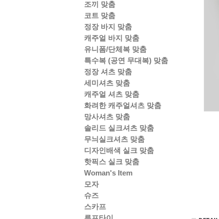
조끼 맞춤
코트 맞춤
정장 바지 맞춤
캐주얼 바지 맞춤
유니폼/단체복 맞춤
특수복 (공연 무대복) 맞춤
정장 셔츠 맞춤
세미셔츠 맞춤
캐주얼 셔츠 맞춤
화려한 캐주얼셔츠 맞춤
망사셔츠 맞춤
솔리드 실크셔츠 맞춤
무늬실크셔츠 맞춤
디자인배색 실크 맞춤
핫픽스 실크 맞춤
Woman's Item
모자
슈즈
스카프
루프타이