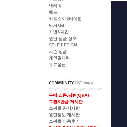
넥타이
벨트
커프스&넥타이핀
악세사리
가방&지갑
원단 샘플 정보
SELF DESIGN
시즌 상품
개인결재란
유료옵션
구매 질문.답변(Q&A)
교환&반품 게시판
쇼핑몰 공지사항
원단정보 게시판
쇼핑몰 이용후기