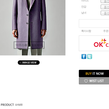
사이즈
안감
남녀
특이사항
주문
마우스를 올려보세요