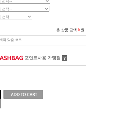
총 상품 금액
0
원
제작 맞춤 코트
포인트사용 가맹점
?