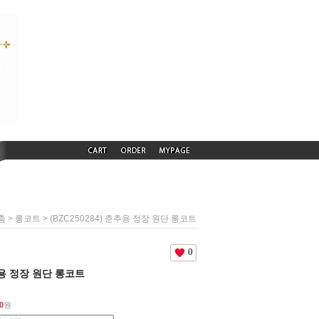
>
> (BZC250284) 춘추용 정장 원단 롱코트
춤
롱코트
0
춘추용 정장 원단 롱코트
0
원