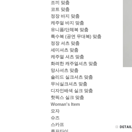
조끼 맞춤
코트 맞춤
정장 바지 맞춤
캐주얼 바지 맞춤
유니폼/단체복 맞춤
특수복 (공연 무대복) 맞춤
정장 셔츠 맞춤
세미셔츠 맞춤
캐주얼 셔츠 맞춤
화려한 캐주얼셔츠 맞춤
망사셔츠 맞춤
솔리드 실크셔츠 맞춤
무늬실크셔츠 맞춤
디자인배색 실크 맞춤
핫픽스 실크 맞춤
Woman's Item
모자
슈즈
스카프
루프타이