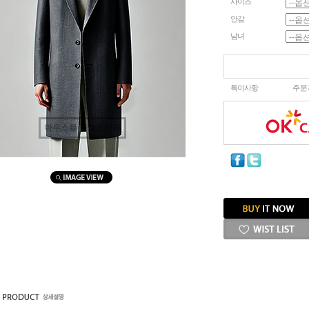
사이즈
안감
남녀
특이사항
주문
마우스를 올려보세요