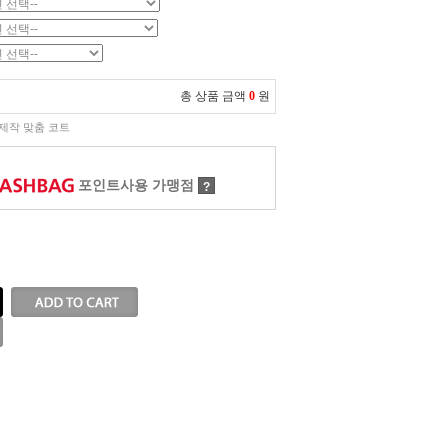
총 상품 금액
0
원
제작 맞춤 코트
포인트사용 가맹점
?