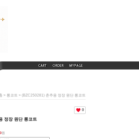
>
> (BZC250281) 춘추용 정장 원단 롱코트
춤
롱코트
0
춘추용 정장 원단 롱코트
0
원