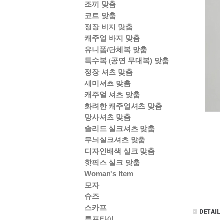
조끼 맞춤
코트 맞춤
정장 바지 맞춤
캐주얼 바지 맞춤
유니폼/단체복 맞춤
특수복 (공연 무대복) 맞춤
정장 셔츠 맞춤
세미셔츠 맞춤
캐주얼 셔츠 맞춤
화려한 캐주얼셔츠 맞춤
망사셔츠 맞춤
솔리드 실크셔츠 맞춤
무늬실크셔츠 맞춤
디자인배색 실크 맞춤
핫픽스 실크 맞춤
Woman's Item
모자
슈즈
스카프
루프타이