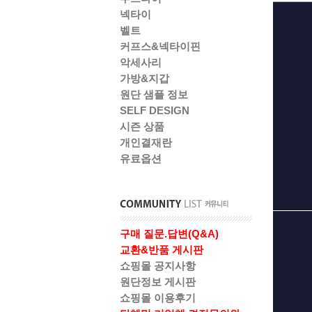
넥타이
벨트
커프스&넥타이핀
악세사리
가방&지갑
원단 샘플 정보
SELF DESIGN
시즌 상품
개인결재란
유료옵션
구매 질문.답변(Q&A)
교환&반품 게시판
쇼핑몰 공지사항
원단정보 게시판
쇼핑몰 이용후기