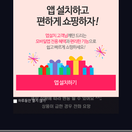
하루동안 열지 않기