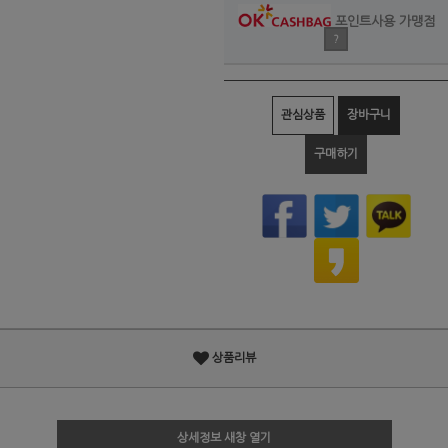
포인트사용 가맹점
?
관심상품
장바구니
구매하기
상품리뷰
상세정보 새창 열기