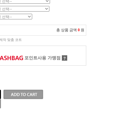
총 상품 금액
0
원
제작 맞춤 코트
포인트사용 가맹점
?