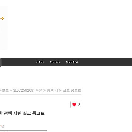
> (BZC250269) 은은한 광택 샤틴 실크 롱코트
롱코트
0
은은한 광택 샤틴 실크 롱코트
0
원