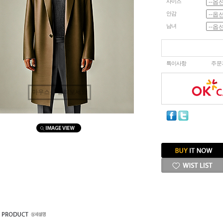
사이즈
안감
남녀
특이사항
주문
마우스를 올려보세요