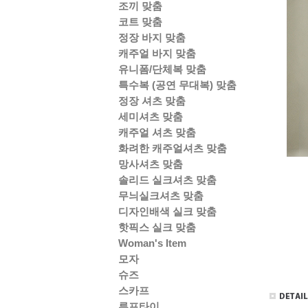
조끼 맞춤
코트 맞춤
정장 바지 맞춤
캐주얼 바지 맞춤
유니폼/단체복 맞춤
특수복 (공연 무대복) 맞춤
정장 셔츠 맞춤
세미셔츠 맞춤
캐주얼 셔츠 맞춤
화려한 캐주얼셔츠 맞춤
망사셔츠 맞춤
솔리드 실크셔츠 맞춤
무늬실크셔츠 맞춤
디자인배색 실크 맞춤
핫픽스 실크 맞춤
Woman's Item
모자
슈즈
스카프
루프타이