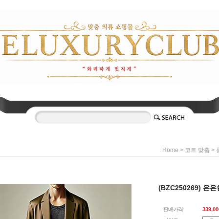
>
>
Home
코트 맞춤
(BZC250269) 
판매가격
339,00