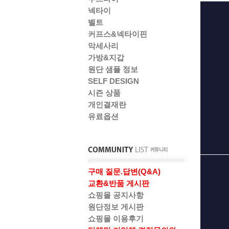
넥타이
벨트
커프스&넥타이핀
악세사리
가방&지갑
원단 샘플 정보
SELF DESIGN
시즌 상품
개인결재란
유료옵션
구매 질문.답변(Q&A)
교환&반품 게시판
쇼핑몰 공지사항
원단정보 게시판
쇼핑몰 이용후기