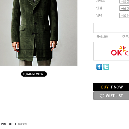
사이즈
안감
남녀
특이사항
주문
마우스를 올려보세요