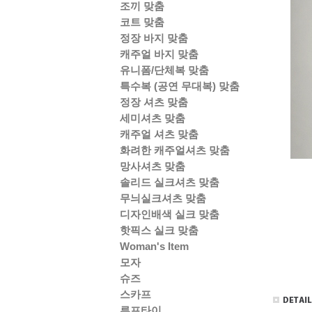
조끼 맞춤
코트 맞춤
정장 바지 맞춤
캐주얼 바지 맞춤
유니폼/단체복 맞춤
특수복 (공연 무대복) 맞춤
정장 셔츠 맞춤
세미셔츠 맞춤
캐주얼 셔츠 맞춤
화려한 캐주얼셔츠 맞춤
망사셔츠 맞춤
솔리드 실크셔츠 맞춤
무늬실크셔츠 맞춤
디자인배색 실크 맞춤
핫픽스 실크 맞춤
Woman's Item
모자
슈즈
스카프
루프타이