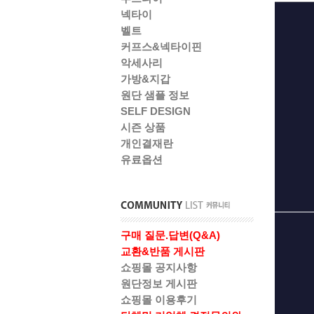
넥타이
벨트
커프스&넥타이핀
악세사리
가방&지갑
원단 샘플 정보
SELF DESIGN
시즌 상품
개인결재란
유료옵션
구매 질문.답변(Q&A)
교환&반품 게시판
쇼핑몰 공지사항
원단정보 게시판
쇼핑몰 이용후기