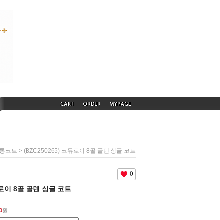
> (BZC250265) 코듀로이 8골 골덴 싱글 코트
롱코트
0
코듀로이 8골 골덴 싱글 코트
0
원