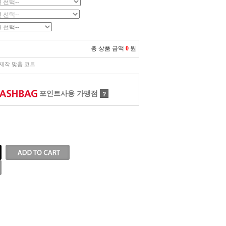
총 상품 금액
0
원
제작 맞춤 코트
포인트사용 가맹점
?